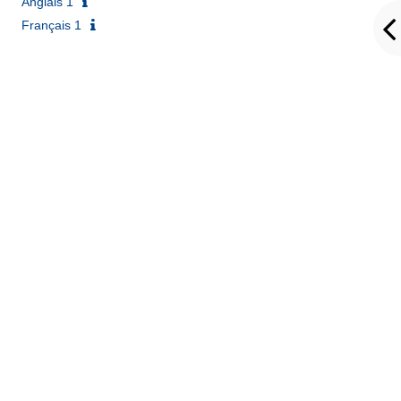
Anglais 1
Français 1