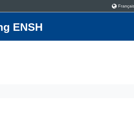
Français ‎
ning ENSH