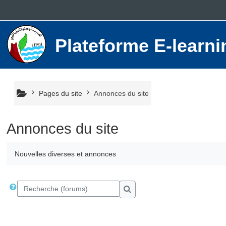
Passer au contenu principal
Plateforme E-lear
Pages du site
Annonces du site
Annonces du site
Nouvelles diverses et annonces
Recherche (forums)
Recherche (forums)