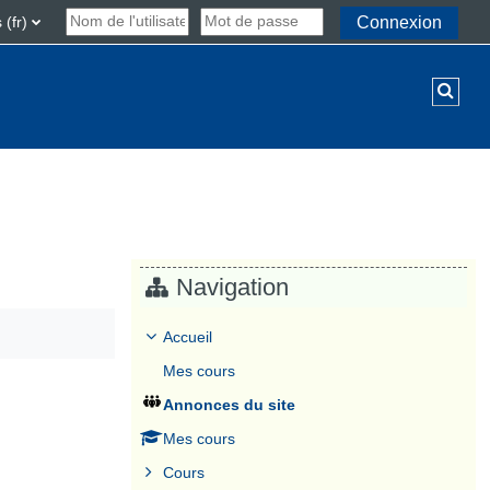
(fr)‎
Connexion
Activ
Navigation
Accueil
Mes cours
Annonces du site
Mes cours
Cours