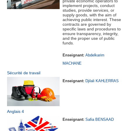
private economic operators to
implement projects, conduct
studies, provide services, or
supply goods, with the aim of
achieving public interest. These
contracts are governed by
specific laws and procedures to
ensure transparency, integrity,
and the proper use of public
funds.
Enseignant:
Abdelkarim
MACHANE
Sécurité de travail
Enseignant:
Djilali KAHLERRAS
Anglais 4
Enseignant:
Safia BENSAAD