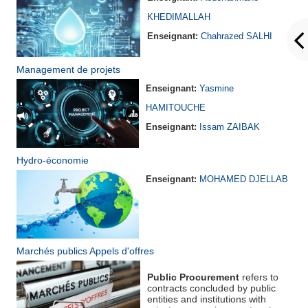
KHEDIMALLAH
Enseignant:
Chahrazed SALHI
Management de projets
Enseignant:
Yasmine
HAMITOUCHE
Enseignant:
Issam ZAIBAK
Hydro-économie
Enseignant:
MOHAMED DJELLAB
Marchés publics Appels d'offres
Public Procurement
refers to
contracts concluded by public
entities and institutions with