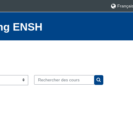
Français ‎
ning ENSH
Rechercher des cours
Rechercher des c