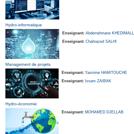
Hydro-informatique
Enseignant:
Abderrahmane KHEDIMAL
Enseignant:
Chahrazed SALHI
Management de projets
Enseignant:
Yasmine HAMITOUCHE
Enseignant:
Issam ZAIBAK
Hydro-économie
Enseignant:
MOHAMED DJELLAB