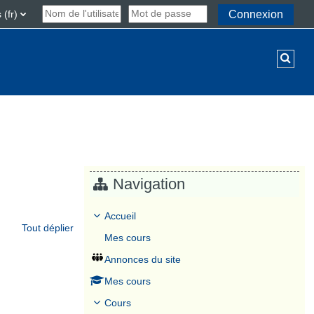
(fr)‎
Connexion
Activ
Navigation
ours
Accueil
Tout déplier
Mes cours
Annonces du site
Mes cours
Cours