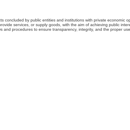
ts concluded by public entities and institutions with private economic o
rovide services, or supply goods, with the aim of achieving public inte
ws and procedures to ensure transparency, integrity, and the proper use