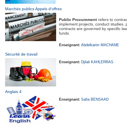
Marchés publics Appels d'offres
Public Procurement
refers to contrac
implement projects, conduct studies, p
contracts are governed by specific la
funds.
Enseignant:
Abdelkarim MACHANE
Sécurité de travail
Enseignant:
Djilali KAHLERRAS
Anglais 4
Enseignant:
Safia BENSAAD