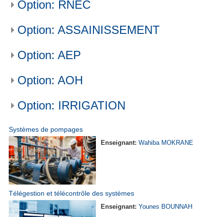
Option: RNEC
Option: ASSAINISSEMENT
Option: AEP
Option: AOH
Option: IRRIGATION
Systèmes de pompages
Enseignant:
Wahiba MOKRANE
Télégestion et télécontrôle des systèmes
Enseignant:
Younes BOUNNAH