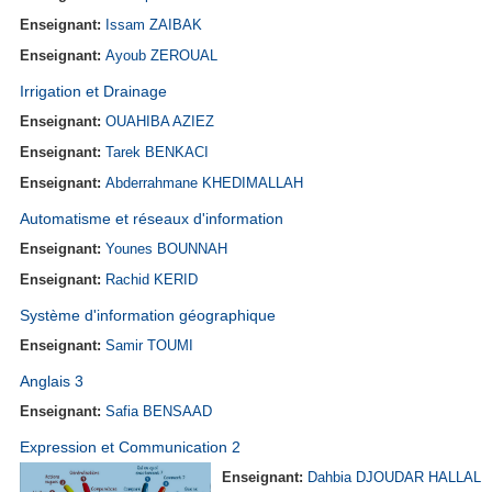
Enseignant:
Issam ZAIBAK
Enseignant:
Ayoub ZEROUAL
Irrigation et Drainage
Enseignant:
OUAHIBA AZIEZ
Enseignant:
Tarek BENKACI
Enseignant:
Abderrahmane KHEDIMALLAH
Automatisme et réseaux d'information
Enseignant:
Younes BOUNNAH
Enseignant:
Rachid KERID
Système d'information géographique
Enseignant:
Samir TOUMI
Anglais 3
Enseignant:
Safia BENSAAD
Expression et Communication 2
Enseignant:
Dahbia DJOUDAR HALLAL