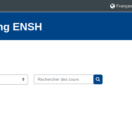
Français ‎
ning ENSH
Rechercher des cours
Rechercher des c