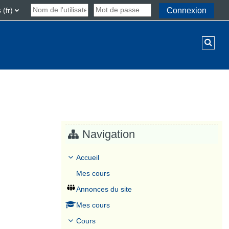
(fr)‎
Connexion
Activ
Navigation
ours
Accueil
Mes cours
Annonces du site
Mes cours
Cours