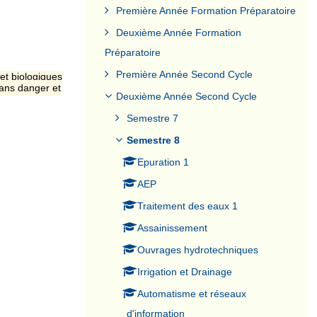
Première Année Formation Préparatoire
Deuxième Année Formation
Préparatoire
Première Année Second Cycle
et biologiques
sans danger et
Deuxième Année Second Cycle
Semestre 7
Semestre 8
Epuration 1
AEP
Traitement des eaux 1
Assainissement
Ouvrages hydrotechniques
Irrigation et Drainage
Automatisme et réseaux
d'information