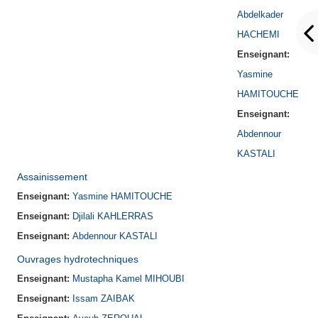
Abdelkader
HACHEMI
Enseignant:
Yasmine
HAMITOUCHE
Enseignant:
Abdennour
KASTALI
Assainissement
Enseignant:
Yasmine HAMITOUCHE
Enseignant:
Djilali KAHLERRAS
Enseignant:
Abdennour KASTALI
Ouvrages hydrotechniques
Enseignant:
Mustapha Kamel MIHOUBI
Enseignant:
Issam ZAIBAK