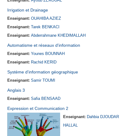
Enseignant:
Ayoub ZEROUAL
Irrigation et Drainage
Enseignant:
OUAHIBA AZIEZ
Enseignant:
Tarek BENKACI
Enseignant:
Abderrahmane KHEDIMALLAH
Automatisme et réseaux d'information
Enseignant:
Younes BOUNNAH
Enseignant:
Rachid KERID
Système d'information géographique
Enseignant:
Samir TOUMI
Anglais 3
Enseignant:
Safia BENSAAD
Expression et Communication 2
Enseignant:
Dahbia DJOUDAR
HALLAL