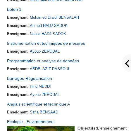
Béton 1
Enseignant:
Mohamed Draidi BENSALAH
Enseignant:
Ahmed HADJ SADOK
Enseignant:
Nabila HADJ SADOK
Instrumentation et techniques de mesures
Enseignant:
Ayoub ZEROUAL
Programmation et analyse de données
Enseignant:
ABDELAZIZ RASSOUL
Barrages-Régularisation
Enseignant:
Hind MEDDI
Enseignant:
Ayoub ZEROUAL
Anglais scientifique et technique A
Enseignant:
Safia BENSAAD
Ecologie - Environnement
Objectifs:
L'enseignement