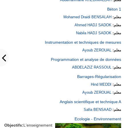
Béton 1
معلم:
Mohamed Draidi BENSALAH
معلم:
Ahmed HADJ SADOK
معلم:
Nabila HADJ SADOK
Instrumentation et techniques de mesures
معلم:
Ayoub ZEROUAL
Programmation et analyse de données
معلم:
ABDELAZIZ RASSOUL
Barrages-Régularisation
معلم:
Hind MEDDI
معلم:
Ayoub ZEROUAL
Anglais scientifique et technique A
معلم:
Safia BENSAAD
Ecologie - Environnement
Objectifs:
L'enseignement