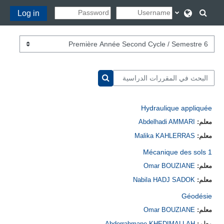
خطى إلى المحتوى الرئيسي
تبديل إدخال البحث
Log in
تصنيفات المقررات
البحث في المقررات الدراسية
البحث في المقررات الدراسية
Hydraulique appliquée
معلم:
Abdelhadi AMMARI
معلم:
Malika KAHLERRAS
Mécanique des sols 1
معلم:
Omar BOUZIANE
معلم:
Nabila HADJ SADOK
Géodésie
معلم:
Omar BOUZIANE
معلم:
Abderrahmane KHEDIMALLAH