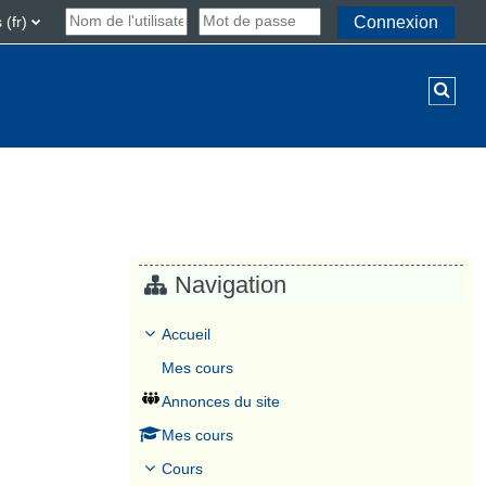
(fr)‎
Connexion
Activ
Navigation
ours
Accueil
Mes cours
Annonces du site
Mes cours
Cours