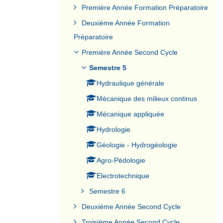
Première Année Formation Préparatoire
Deuxième Année Formation
Préparatoire
Première Année Second Cycle
Semestre 5
Hydraulique générale
Mécanique des milieux continus
Mécanique appliquée
Hydrologie
Géologie - Hydrogéologie
Agro-Pédologie
Electrotechnique
Semestre 6
Deuxième Année Second Cycle
Troisième Année Second Cycle