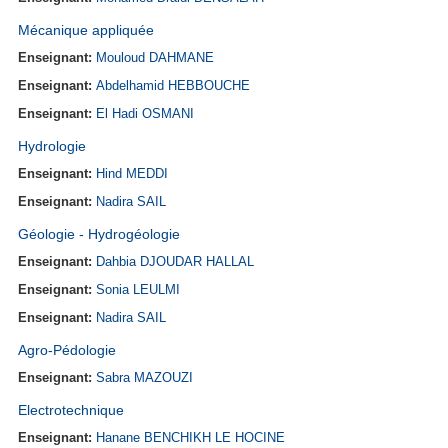
Mécanique appliquée
Enseignant:
Mouloud DAHMANE
Enseignant:
Abdelhamid HEBBOUCHE
Enseignant:
El Hadi OSMANI
Hydrologie
Enseignant:
Hind MEDDI
Enseignant:
Nadira SAIL
Géologie - Hydrogéologie
Enseignant:
Dahbia DJOUDAR HALLAL
Enseignant:
Sonia LEULMI
Enseignant:
Nadira SAIL
Agro-Pédologie
Enseignant:
Sabra MAZOUZI
Electrotechnique
Enseignant:
Hanane BENCHIKH LE HOCINE