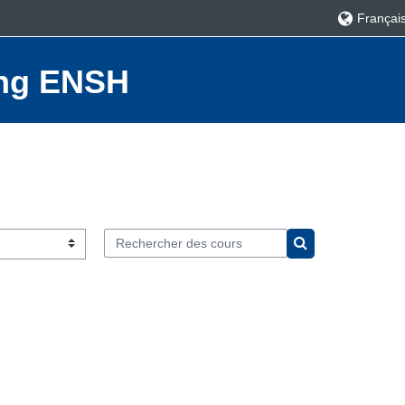
Français ‎
ning ENSH
Rechercher des cours
Rechercher des c