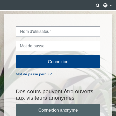
Passer au contenu principal
Activer/
Nom d'utilisateur
Mot de passe
Connexion
Mot de passe perdu ?
Des cours peuvent être ouverts
aux visiteurs anonymes
Connexion anonyme