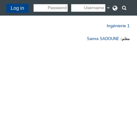
خطى إلى المحتوى الرئيسي
تبديل إدخال البحث
Log in
Ingénierie 1
معلم:
Samra SADOUNE