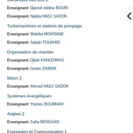
Enseignant:
Djamel eddine BOURI
Enseignant:
Nabila HADJ SADOK
Turbomachines et stations de pompage
Enseignant:
Wahiba MOKRANE
Enseignant:
Sabah TOUAHIR
Organisation de chantier
Enseignant:
Djilali KAHLERRAS
Enseignant:
Issam ZAIBAK
Béton 2
Enseignant:
Ahmed HADJ SADOK
Systèmes énergétiques
Enseignant:
Younes BOUNNAH
Anglais 2
Enseignant:
Safia BENSAAD
Expression et Communication 1