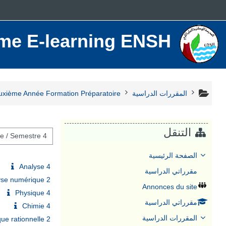
خطى إلى المحتوى الرئيسي
rme E-learning ENSH
المقررات الدراسية
xième Année Formation Préparatoire
التنقل
تصنيفات المقررات
الصفحة الرئيسية
Analyse 4
مقرراتي الدراسية
yse numérique 2
Annonces du site
Physique 4
مقرراتي الدراسية
Chimie 4
المقررات الدراسية
ue rationnelle 2