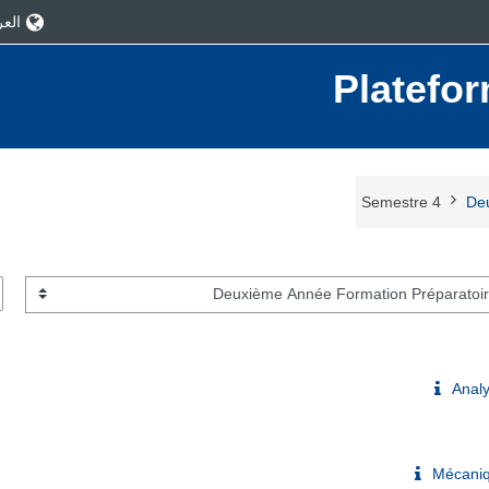
العربية
Platefo
Semestre 4
Deu
ا
Anal
Mécaniq