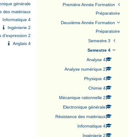
ronique générale
Première Année Formation
e des matériaux
Préparatoire
Informatique 4
Deuxième Année Formation
Ingénierie 2
Préparatoire
 d'expression 2
Semestre 3
Anglais 4
Semestre 4
Analyse 4
Analyse numérique 2
Physique 4
Chimie 4
Mécanique rationnelle 2
Electronique générale
Résistance des matériaux
Informatique 4
Ingénierie 2