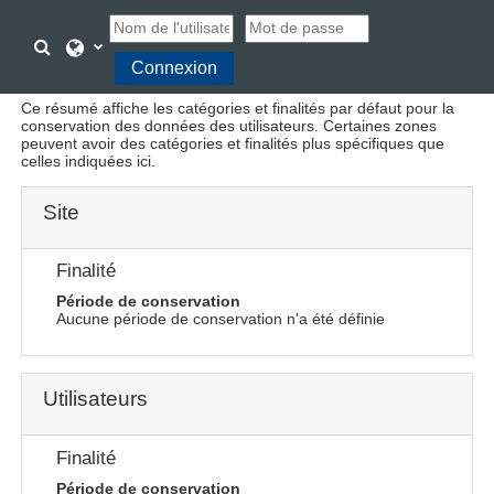
Passer au contenu principal
Activer/désactiver la saisie de recherche
Connexion
Résumé de conservation de données
Ce résumé affiche les catégories et finalités par défaut pour la
conservation des données des utilisateurs. Certaines zones
peuvent avoir des catégories et finalités plus spécifiques que
celles indiquées ici.
Site
Finalité
Période de conservation
Aucune période de conservation n'a été définie
Utilisateurs
Finalité
Période de conservation